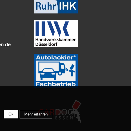
en.de