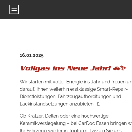
16.01.2025
Vollgas ins Neue Jahr! 🚗✨
Wir starten mit voller Energie ins Jahr und freuen u
darauf, Ihnen weiterhin erstklassige Smart-Repair-
Dienstleistungen, Fahrzeugaufbereitungen und
Lackinstandsetzungen anzubieten! 💪
Ob Kratzer, Dellen oder eine hochwertige
Keramikversiegelung – bei CarDoc Essen bringen w
Ihr Fahrzeug wieder in Topform. Lassen Sie uns