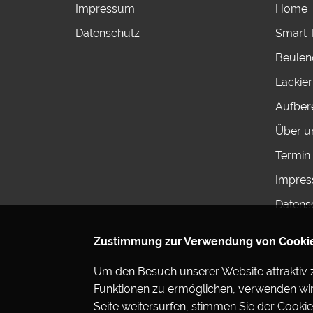
Impressum
Home
Datenschutz
Smart-
Beulen
Lackie
Aufber
Über u
Termin 
Impre
Datens
Zustimmung zur Verwendung von Cooki
Um den Besuch unserer Website attraktiv 
Funktionen zu ermöglichen, verwenden wir
Seite weitersurfen, stimmen Sie der Cooki